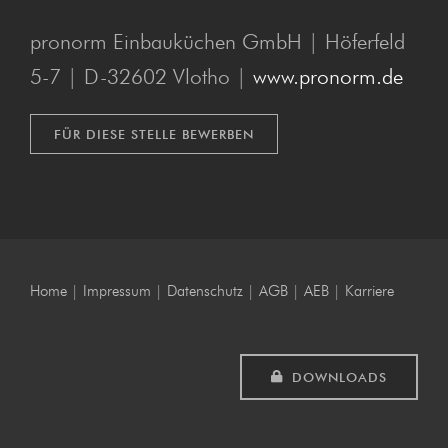
pronorm Einbauküchen GmbH | Höferfeld
5-7 | D-32602 Vlotho |
www.pronorm.de
FÜR DIESE STELLE BEWERBEN
Home
|
Impressum
|
Datenschutz
|
AGB
|
AEB
|
Karriere
DOWNLOADS